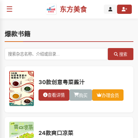
☰
东方美食
爆款书籍
搜索
30款创意粤菜酱汁
查看详情
购买
办理会员
24款爽口凉菜