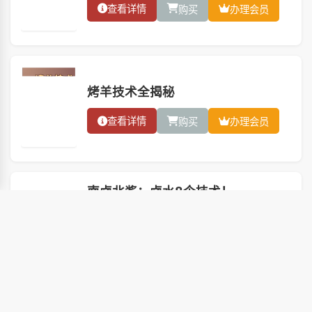
查看详情
购买
办理会员
烤羊技术全揭秘
查看详情
购买
办理会员
南卤北酱：卤水8个技术！
查看详情
购买
办理会员