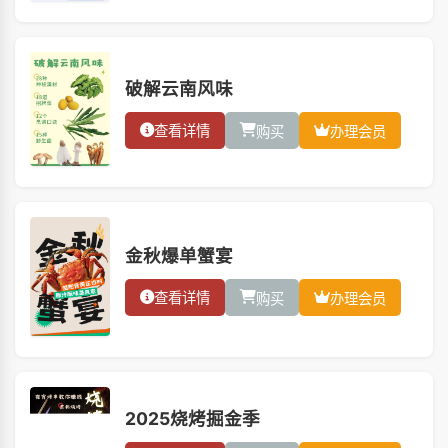
破解云南风味
查看详情
购买
办理会员
金秋爆单蟹宴
查看详情
购买
办理会员
2025烧烤掘金季