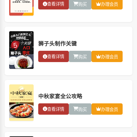
查看详情
购买
办理会员
狮子头制作关键
查看详情
购买
办理会员
中秋家宴全公攻略
查看详情
购买
办理会员