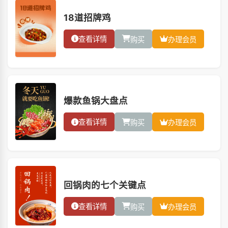
18道招牌鸡
查看详情
购买
办理会员
爆款鱼锅大盘点
查看详情
购买
办理会员
回锅肉的七个关键点
查看详情
购买
办理会员